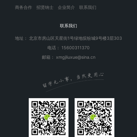
商务合作
招贤纳士
企业简介
联系我们
联系我们
地址： 北京市房山区天星街1号绿地缤纷城9号楼3层303
电话： 15600311370
邮箱： xmgjliuxue@sina.cn