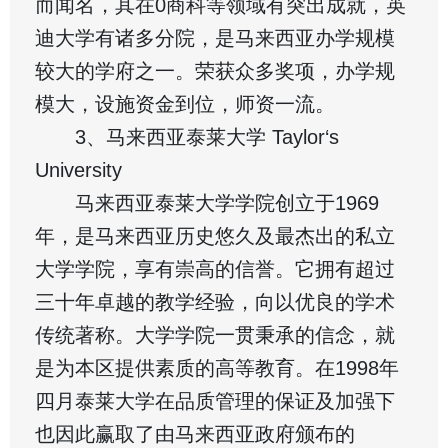
而闻名，其在0商科等领域有突出成就，英
迪大学有诸多分院，是马来西亚办学规模
较大的学府之一。荣获众多奖项，办学规
模大，设施资金到位，师资一流。
3、马来西亚泰莱大学 Taylor‘s
University
马来西亚泰莱大学学院创立于1969
年，是马来西亚历史悠久及最杰出的私立
大学学院，享有崇高的信誉。它拥有超过
三十年卓越的教学经验，向以优良的学术
传统著称。大学学院一贯秉承的信念，就
是为本区提供素质的高等教育。在1998年
四月泰莱大学在品质管理的保证及加强下
也因此赢取了由马来西亚政府颁布的