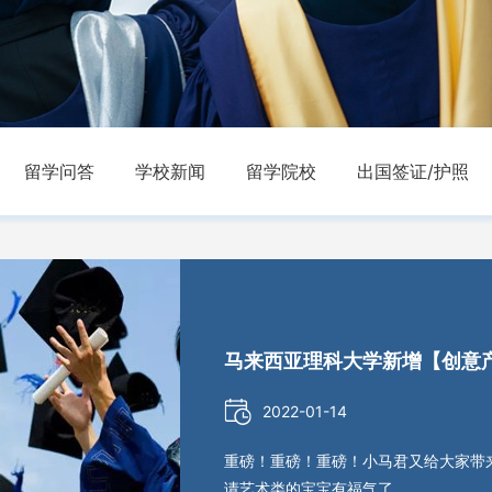
留学问答
学校新闻
留学院校
出国签证/护照
马来西亚理科大学新增【创意产
2022-01-14
重磅！重磅！重磅！小马君又给大家带
请艺术类的宝宝有福气了，...