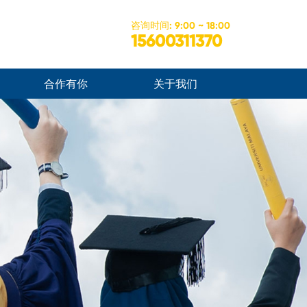
咨询时间: 9:00 ~ 18:00
15600311370
合作有你
关于我们