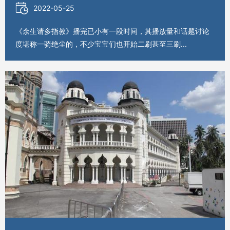
2022-05-25
《余生请多指教》播完已小有一段时间，其播放量和话题讨论
度堪称一骑绝尘的，不少宝宝们也开始二刷甚至三刷...