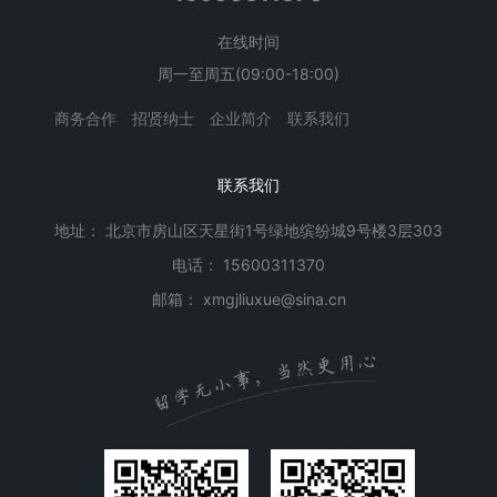
在线时间
周一至周五(09:00-18:00)
商务合作
招贤纳士
企业简介
联系我们
联系我们
地址： 北京市房山区天星街1号绿地缤纷城9号楼3层303
电话： 15600311370
邮箱： xmgjliuxue@sina.cn