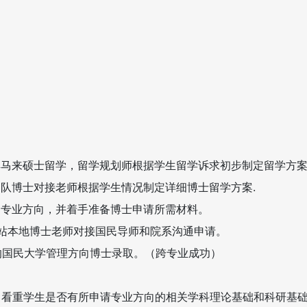
了解马来硕士留学，留学规划师根据学生留学诉求初步制定留学方
团队博士对接老师根据学生情况制定详细博士留学方案.
校和专业方向，并着手准备博士申请所需材料。
务站本地博士老师对接国民导师和院系沟通申请。
41的国民大学管理方向博士录取。（跨专业成功）
常看重学生是否有所申请专业方向的相关学科理论基础和科研基