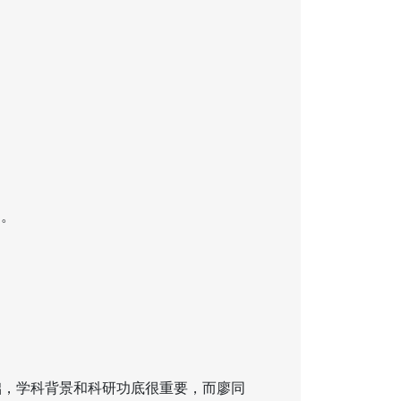
案。
础，学科背景和科研功底很重要，而廖同