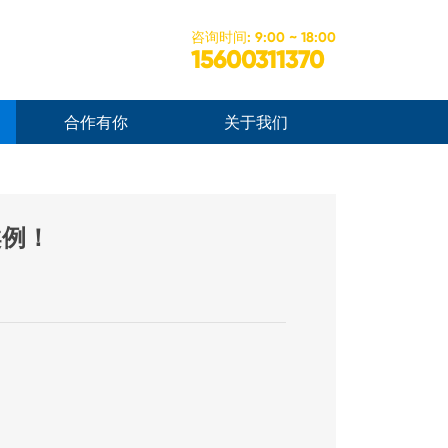
咨询时间: 9:00 ~ 18:00
15600311370
合作有你
关于我们
案例！