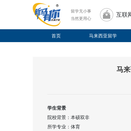
留学无小事
互联
当然更用心
首页
马来西亚留学
马来
学生背景
院校背景：本硕双非
所学专业：体育