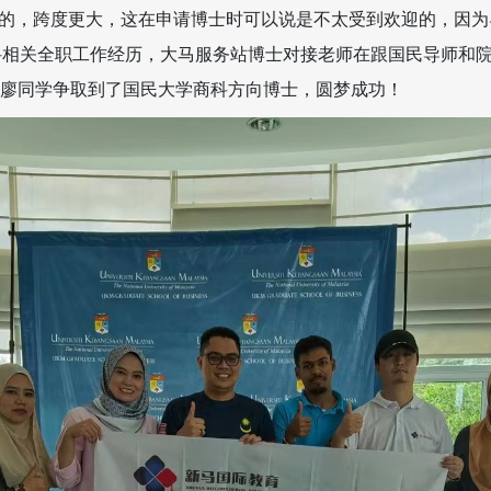
育的，跨度更大，这在申请博士时可以说是不太受到欢迎的，因
科相关全职工作经历，大马服务站博士对接老师在跟国民导师和
为廖同学争取到了国民大学商科方向博士，圆梦成功！