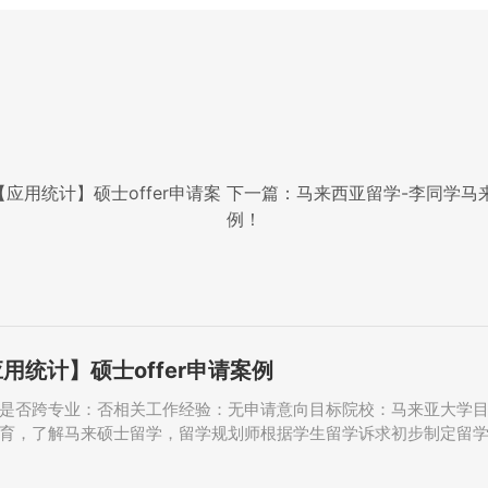
应用统计】硕士offer申请案
下一篇：
马来西亚留学-李同学马来
例！
用统计】硕士offer申请案例
是否跨专业：否相关工作经验：无申请意向目标院校：马来亚大学目标
际教育，了解马来硕士留学，留学规划师根据学生留学诉求初步制定留学