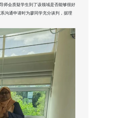
为导师会质疑学生到了该领域是否能够很好
院系沟通申请时为廖同学充分谈判，据理