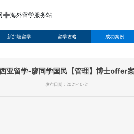
网➕海外留学服务站
新加坡留学
留学攻略
成功案例
西亚留学-廖同学国民【管理】博士offer
发布日期：2021-10-21