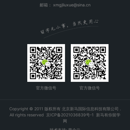
邮箱： xmgjliuxue@sina.cn
官方微信号
官方微信号
Copyright © 2011 版权所有 北京新马国际信息科技有限公司 .
All rights reserved
京ICP备2021036839号-1
新马有你留学
网
技术支持:
商企云