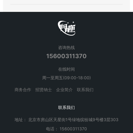
咨询热线
15600311370
在线时间
周一至周五(09:00-18:00)
商务合作
招贤纳士
企业简介
联系我们
联系我们
地址： 北京市房山区天星街1号绿地缤纷城9号楼3层303
电话： 15600311370