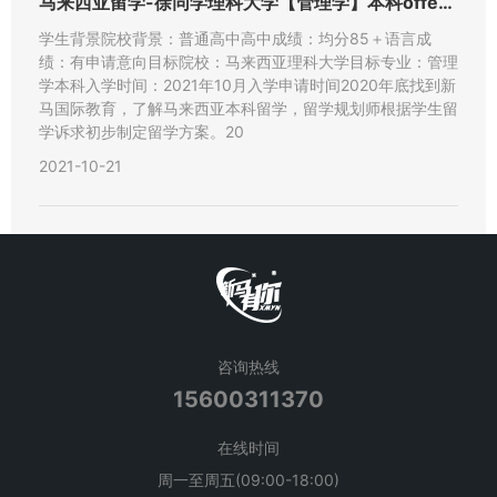
马来西亚留学-徐同学理科大学【管理学】本科offer成功案例
学生背景院校背景：普通高中高中成绩：均分85＋语言成
绩：有申请意向目标院校：马来西亚理科大学目标专业：管理
学本科入学时间：2021年10月入学申请时间2020年底找到新
马国际教育，了解马来西亚本科留学，留学规划师根据学生留
学诉求初步制定留学方案。20
2021-10-21
咨询热线
15600311370
在线时间
周一至周五(09:00-18:00)