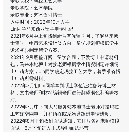
录取院校：玛拉工艺大学
录取学院：艺术学院
录取专业：艺术设计博士
入学时间：2022年10月入学
Lin同学马来西亚留学申请札记
2021年6月中上旬找到新马有你留学网，了解马来博
士留学，申请艺术设计类方向，留学规划师根据学生
诉求初步制定留学方案。
2021年9月底签订博士留学合同，下发博士申请材料
包，马来本地博士对接老师根据学生情况制定详细博
士申请方案，Lin同学确定玛拉工艺大学，着手准备博
士申请所需材料。
2022年7月初Lin同学拿到硕士学位证准备好博士材
料，文书老师和材料编辑老师进行翻译润色和编辑校
对。
2022年7月中下旬大马服务站本地博士老师对接玛拉
工艺递交网申。并和所在院系沟通跟进申请进度。
2022年8月下旬收到面试通知，安排服务站老师模拟
面试，8月下旬进入正式导师面试环节