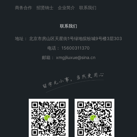
商务合作
招贤纳士
企业简介
联系我们
联系我们
地址： 北京市房山区天星街1号绿地缤纷城9号楼3层303
电话： 15600311370
邮箱： xmgjliuxue@sina.cn